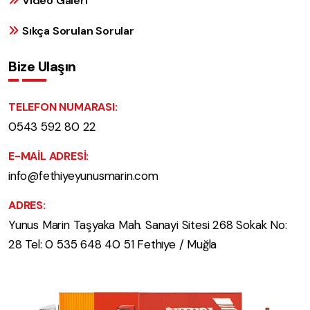
Video Galeri
Sıkça Sorulan Sorular
Bize Ulaşın
TELEFON NUMARASI:
0543 592 80 22
E-MAIL ADRESI:
info@fethiyeyunusmarin.com
ADRES:
Yunus Marin Taşyaka Mah. Sanayi Sitesi 268 Sokak No:
28 Tel: 0 535 648 40 51 Fethiye / Muğla