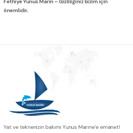
Fethiye Yunus Marin – Gizliliğiniz bizim için
önemlidir.
Yat ve teknenizin bakımı Yunus Marine’e emanet!