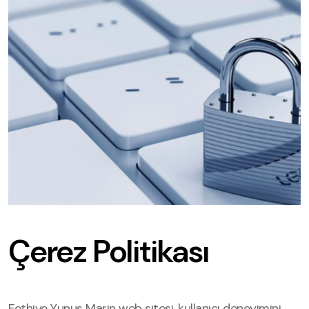
Çerez Politikası
Fethiye Yunus Marin web sitesi, kullanıcı deneyimini