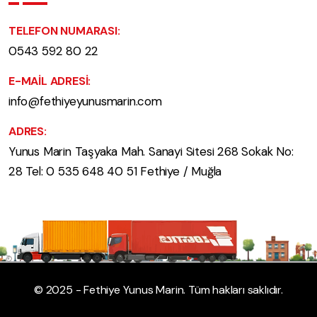
TELEFON NUMARASI:
0543 592 80 22
E-MAIL ADRESI:
info@fethiyeyunusmarin.com
ADRES:
Yunus Marin Taşyaka Mah. Sanayi Sitesi 268 Sokak No:
28 Tel: 0 535 648 40 51 Fethiye / Muğla
© 2025 - Fethiye Yunus Marin. Tüm hakları saklıdır.