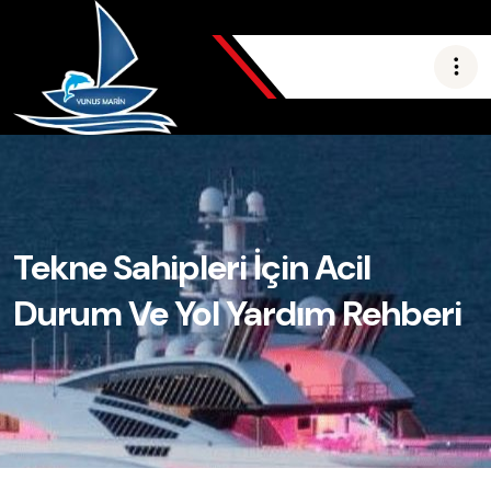
Tekne Sahipleri İçin Acil
Durum Ve Yol Yardım Rehberi