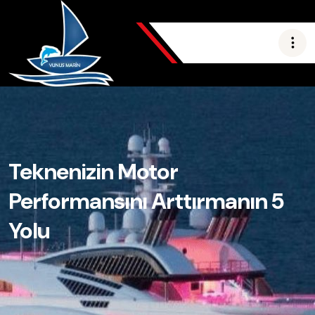
Teknenizin Motor
Performansını Arttırmanın 5
Yolu